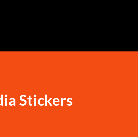
Langsung ke konten utama
a Stickers