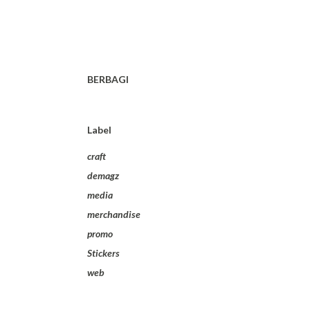
BERBAGI
Label
craft
demagz
media
merchandise
promo
Stickers
web