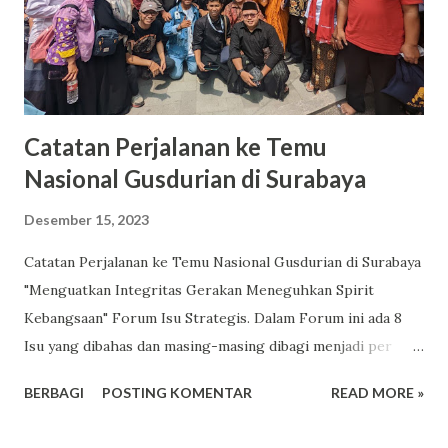
Catatan Perjalanan ke Temu
Nasional Gusdurian di Surabaya
Desember 15, 2023
Catatan Perjalanan ke Temu Nasional Gusdurian di Surabaya
"Menguatkan Integritas Gerakan Meneguhkan Spirit
Kebangsaan" Forum Isu Strategis. Dalam Forum ini ada 8
Isu yang dibahas dan masing-masing dibagi menjadi per
kelas. Forum Tata Kelola & Resolusi Jaringan. Dalam Forum
BERBAGI
POSTING KOMENTAR
READ MORE »
ini ada 7 fokus pembahasan. Di antaranya ada Kelas Strategi
Pengembangan Jaringan, Penggerak & Komunitas Temu