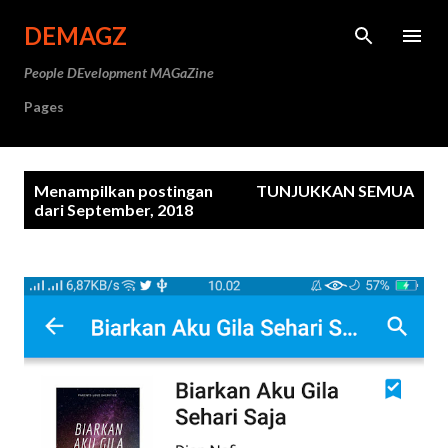
Langsung ke konten utama
DEMAGZ
People DEvelopment MAGaZine
Pages
P
Menampilkan postingan
TUNJUKKAN SEMUA
o
dari September, 2018
s
t
i
n
g
a
n