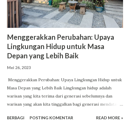
Menggerakkan Perubahan: Upaya
Lingkungan Hidup untuk Masa
Depan yang Lebih Baik
Mei 26, 2023
Menggerakkan Perubahan: Upaya Lingkungan Hidup untuk
Masa Depan yang Lebih Baik Lingkungan hidup adalah
warisan yang kita terima dari generasi sebelumnya dan
warisan yang akan kita tinggalkan bagi generasi mendatang.
Namun, dengan semakin meningkatnya perubahan iklim dan
BERBAGI
POSTING KOMENTAR
READ MORE »
degradasi lingkungan, sangat penting bagi kita untuk
mengambil tindakan sekarang untuk menjaga dan