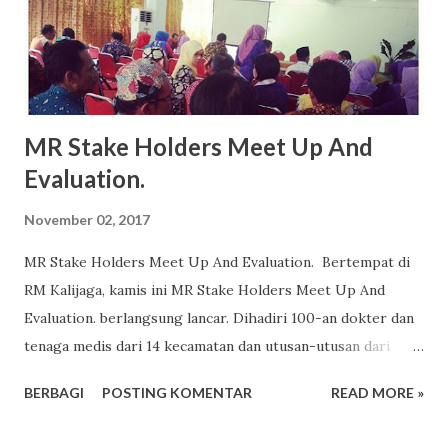
MR Stake Holders Meet Up And
Evaluation.
November 02, 2017
MR Stake Holders Meet Up And Evaluation. Bertempat di
RM Kalijaga, kamis ini MR Stake Holders Meet Up And
Evaluation. berlangsung lancar. Dihadiri 100-an dokter dan
tenaga medis dari 14 kecamatan dan utusan-utusan dari
lintas sektoral. Berikut ini beberapa materi yang
BERBAGI
POSTING KOMENTAR
READ MORE »
disampaikan dalam event ini. Alhamdulillah, kebijakan
kampanye MR mencapai target 100%. Imunisasi adalah