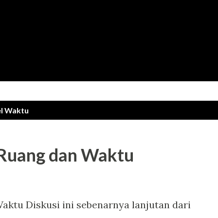
Langsung ke konten utama
el
Waktu
, Ruang dan Waktu
aktu Diskusi ini sebenarnya lanjutan dari