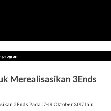
Langsung ke konten utama
el
program
k Merealisasikan 3Ends
kan 3Ends Pada 17-18 Oktober 2017 lalu