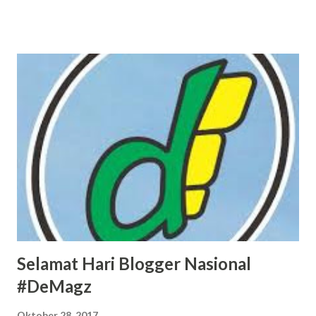
diannafihasfa@gmail.com
Selamat Hari Blogger Nasional
#DeMagz
Oktober 28, 2017