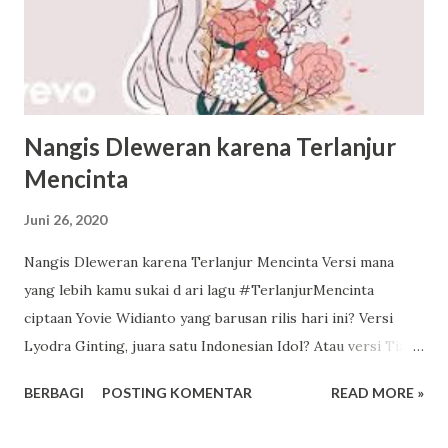
Nangis Dleweran karena Terlanjur
Mencinta
Juni 26, 2020
Nangis Dleweran karena Terlanjur Mencinta Versi mana
yang lebih kamu sukai d ari lagu #TerlanjurMencinta
ciptaan Yovie Widianto yang barusan rilis hari ini? Versi
Lyodra Ginting, juara satu Indonesian Idol? Atau versi Tiara
Andini yang manis santun? Atau versi Ziva Magnolya yang
BERBAGI
POSTING KOMENTAR
READ MORE »
imut menggemaskan? Semuanya bagus. Punya gaya dan
karakter masing-masing yang khas . Video liriknya lyodra