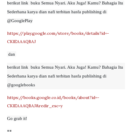
berikut link  buku Semua Nyari. Aku Juga! Kamu? Bahagia Itu 
Sederhana karya dian nafi terbitan hasfa publishing di 
@GooglePlay
https://play.google.com/store/books/details?id=-
CKlEAAAQBAJ
 dan 
berikut link  buku Semua Nyari. Aku Juga! Kamu? Bahagia Itu 
Sederhana karya dian nafi terbitan hasfa publishing di  
@googlebooks
https://books.google.co.id/books/about?id=-
CKlEAAAQBAJ&redir_esc=y
Go grab it!
**