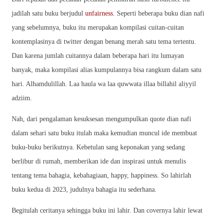
jadilah satu buku berjudul
unfairness.
Seperti beberapa buku dian nafi
yang sebelumnya, buku itu merupakan kompilasi cuitan-cuitan
kontemplasinya di twitter dengan benang merah satu tema tertentu.
Dan karena jumlah cuitannya dalam beberapa hari itu lumayan
banyak, maka kompilasi alias kumpulannya bisa rangkum dalam satu
hari. Alhamdulillah. Laa haula wa laa quwwata illaa billahil aliyyil
adziim.
Nah, dari pengalaman kesuksesan mengumpulkan quote dian nafi
dalam sehari satu buku itulah maka kemudian muncul ide membuat
buku-buku berikutnya. Kebetulan sang keponakan yang sedang
berlibur di rumah, memberikan ide dan inspirasi untuk menulis
tentang tema bahagia, kebahagiaan, happy, happiness. So lahirlah
buku kedua di 2023, judulnya bahagia itu sederhana.
Begitulah ceritanya sehingga buku ini lahir. Dan covernya lahir lewat