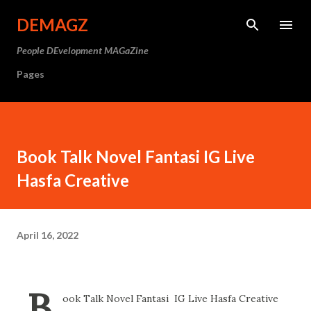
Langsung ke konten utama
DEMAGZ
People DEvelopment MAGaZine
Pages
Book Talk Novel Fantasi IG Live
Hasfa Creative
April 16, 2022
B
ook Talk Novel Fantasi IG Live Hasfa Creative