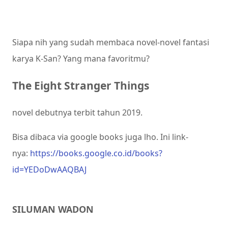
Siapa nih yang sudah membaca novel-novel fantasi
karya K-San? Yang mana favoritmu?
The Eight Stranger Things
novel debutnya terbit tahun 2019.
Bisa dibaca via google books juga lho. Ini link-
nya:
https://books.google.co.id/books?
id=YEDoDwAAQBAJ
SILUMAN WADON