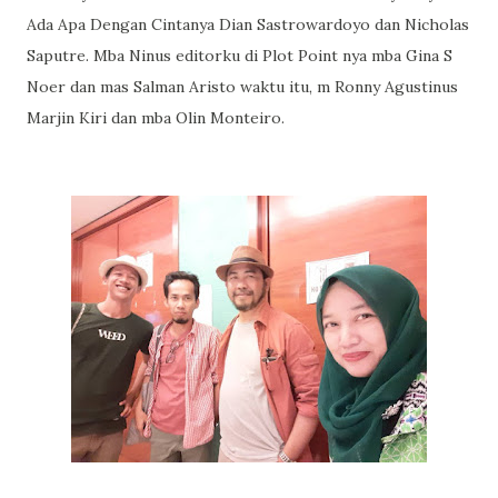
Ada Apa Dengan Cintanya Dian Sastrowardoyo dan Nicholas
Saputre. Mba Ninus editorku di Plot Point nya mba Gina S
Noer dan mas Salman Aristo waktu itu, m Ronny Agustinus
Marjin Kiri dan mba Olin Monteiro.