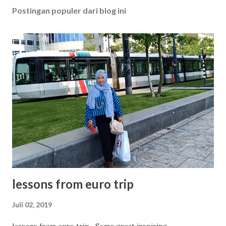
Postingan populer dari blog ini
lessons from euro trip
Juli 02, 2019
lessons from euro trip Some great inspiring