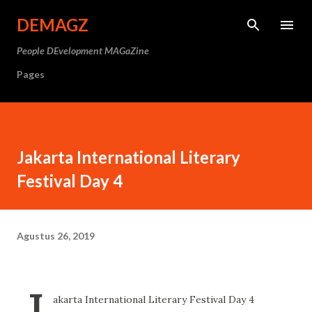
Langsung ke konten utama
DEMAGZ
People DEvelopment MAGaZine
Pages
Jakarta International Literary
Festival Day 4
Agustus 26, 2019
J
akarta International Literary Festival Day 4