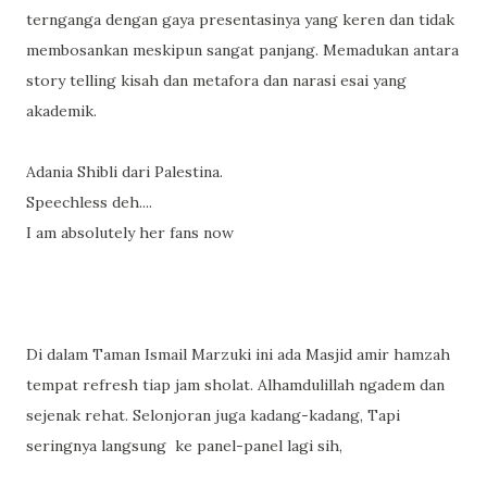
ternganga dengan gaya presentasinya yang keren dan tidak
membosankan meskipun sangat panjang. Memadukan antara
story telling kisah dan metafora dan narasi esai yang
akademik.
Adania Shibli dari Palestina.
Speechless deh....
I am absolutely her fans now
Di dalam Taman Ismail Marzuki ini ada Masjid amir hamzah
tempat refresh tiap jam sholat. Alhamdulillah ngadem dan
sejenak rehat. Selonjoran juga kadang-kadang, Tapi
seringnya langsung
ke panel-panel lagi sih,