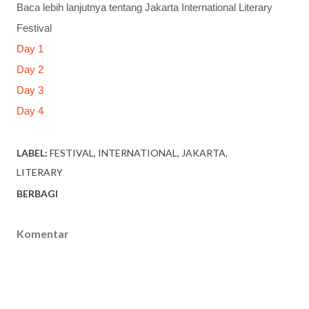
Baca lebih lanjutnya tentang Jakarta International Literary
Festival
Day 1
Day 2
Day 3
Day 4
LABEL:
FESTIVAL
INTERNATIONAL
JAKARTA
LITERARY
BERBAGI
Komentar