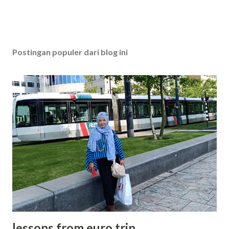
Postingan populer dari blog ini
lessons from euro trip