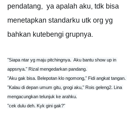
pendatang,  ya apalah aku, tdk bisa 
menetapkan standarku utk org yg 
bahkan kutebengi grupnya. 
"Siapa ntar yg maju pitchingnya.  Aku bantu show up in 
appsnya." Rizal mengedarkan pandang. 

"Aku gak bisa. Belepotan klo ngomong," Fidi angkat tangan. 

"Kalau di depan umum gitu, grogi aku," Rois geleng2. Lina 
mengacungkan telunjuk ke arahku.

"cek dulu deh. Kyk gini gak?"