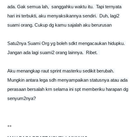
ada. Gak semua lah,  sanggahku waktu itu.  Tapi ternyata 
hari ini terbukti, aku menyaksikannya sendiri.  Duh, lagi2 
suami orang. Cukup dg kamu sajalah aku berurusan
Satu2nya Suami Org yg boleh sdkt mengacaukan hidupku. 
Jangan ada lagi suami2 orang lainnya.  Ribet.  

Aku menangkap raut sprint masterku sedikit berubah. 
Mungkin antara lega sdh menyampaikan statusnya atau ada 
perasaan bersalah krn selama ini spt memberiku harapan dg 
senyum2nya?
**