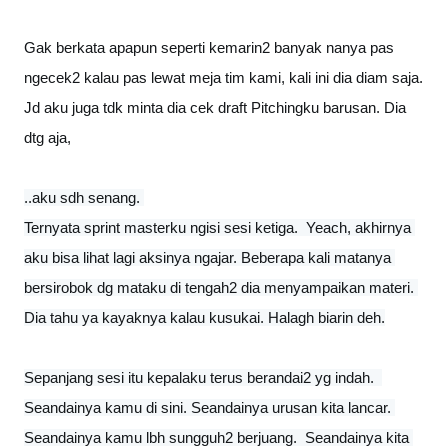
Gak berkata apapun seperti kemarin2 banyak nanya pas 
ngecek2 kalau pas lewat meja tim kami, kali ini dia diam saja. 
Jd aku juga tdk minta dia cek draft Pitchingku barusan. Dia 
dtg aja,
..aku sdh senang. 

Ternyata sprint masterku ngisi sesi ketiga.  Yeach, akhirnya 
aku bisa lihat lagi aksinya ngajar. Beberapa kali matanya 
bersirobok dg mataku di tengah2 dia menyampaikan materi. 
Dia tahu ya kayaknya kalau kusukai. Halagh biarin deh.
Sepanjang sesi itu kepalaku terus berandai2 yg indah.  
Seandainya kamu di sini. Seandainya urusan kita lancar. 
Seandainya kamu lbh sungguh2 berjuang.  Seandainya kita 